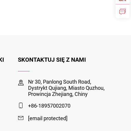
KI
SKONTAKTUJ SIĘ Z NAMI
Nr 30, Panlong South Road,
Dystrykt Qujiang, Miasto Quzhou,
Prowincja Zhejiang, Chiny
+86-18957002070
[email protected]