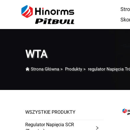
Str
Sko
WTA
Strona Główna
>
Produkty
>
regulator Napięcia T
WSZYSTKIE PRODUKTY
Regulator Napięcia SCR