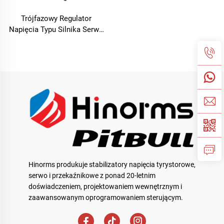
Trójfazowy Regulator
Napięcia Typu Silnika Serwo
TNS-C Seria
Hinorms produkuje stabilizatory napięcia tyrystorowe,
serwo i przekaźnikowe z ponad 20-letnim
doświadczeniem, projektowaniem wewnętrznym i
zaawansowanym oprogramowaniem sterującym.