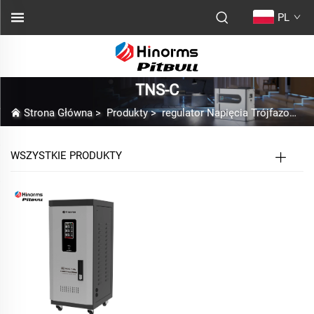
PL
TNS-C
Strona Główna
>
Produkty
>
regulator Napięcia Trójfazowego
WSZYSTKIE PRODUKTY