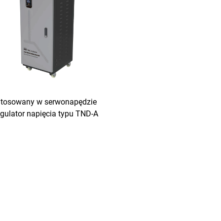
tosowany w serwonapędzie
egulator napięcia typu TND-A