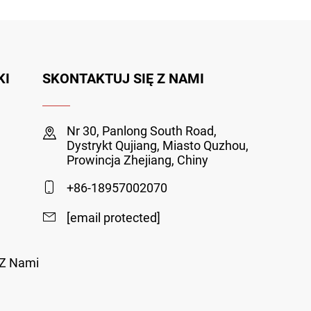
KI
SKONTAKTUJ SIĘ Z NAMI
Nr 30, Panlong South Road,
Dystrykt Qujiang, Miasto Quzhou,
Prowincja Zhejiang, Chiny
+86-18957002070
[email protected]
 Z Nami