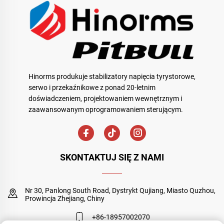
Hinorms produkuje stabilizatory napięcia tyrystorowe,
serwo i przekaźnikowe z ponad 20-letnim
doświadczeniem, projektowaniem wewnętrznym i
zaawansowanym oprogramowaniem sterującym.
SKONTAKTUJ SIĘ Z NAMI
Nr 30, Panlong South Road, Dystrykt Qujiang, Miasto Quzhou,
Prowincja Zhejiang, Chiny
+86-18957002070