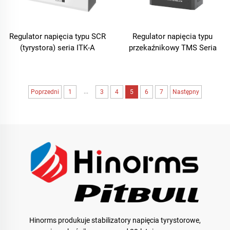
Regulator napięcia typu SCR
Regulator napięcia typu
(tyrystora) seria ITK-A
przekaźnikowy TMS Seria
...
Poprzedni
1
3
4
5
6
7
Następny
Hinorms produkuje stabilizatory napięcia tyrystorowe,