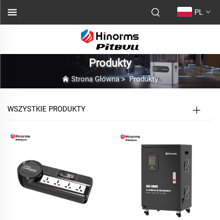
PL
Produkty
Strona Główna
>
Produkty
WSZYSTKIE PRODUKTY